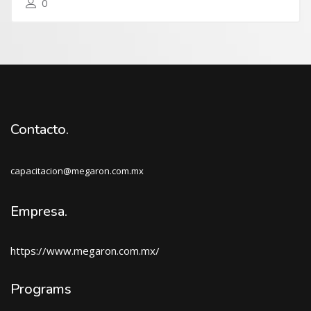
0
Contacto.
capacitacion@megaron.com.mx
Empresa.
https://www.megaron.com.mx/
Programs