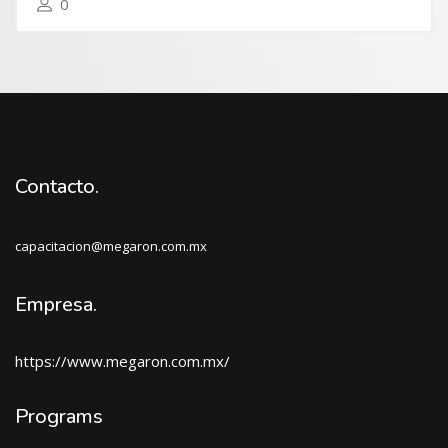
0
Contacto.
capacitacion@megaron.com.mx
Empresa.
https://www.megaron.com.mx/
Programs