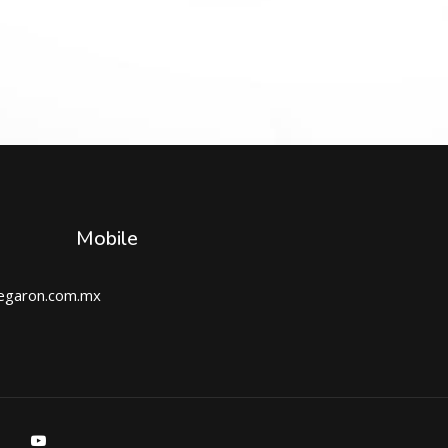
Mobile
egaron.com
.mx