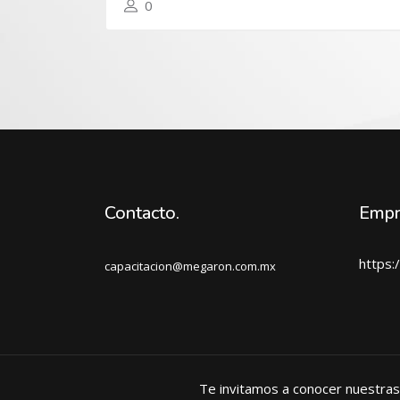
0
Contacto.
Empr
https
capacitacion@megaron.com.mx
Te invitamos a conocer nuestras