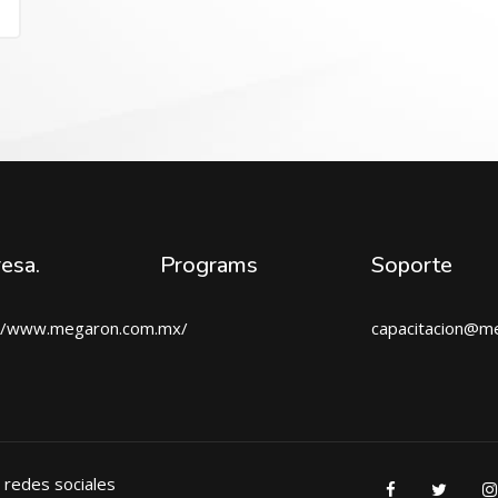
esa.
Programs
Soporte
://www.megaron.com.mx/
capacitacion@m
 redes sociales