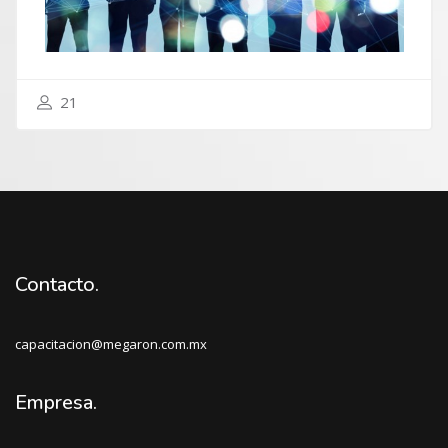
21
Contacto.
capacitacion@megaron.com.mx
Empresa.