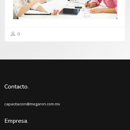
0
Contacto.
capacitacion@megaron.com.mx
Empresa.